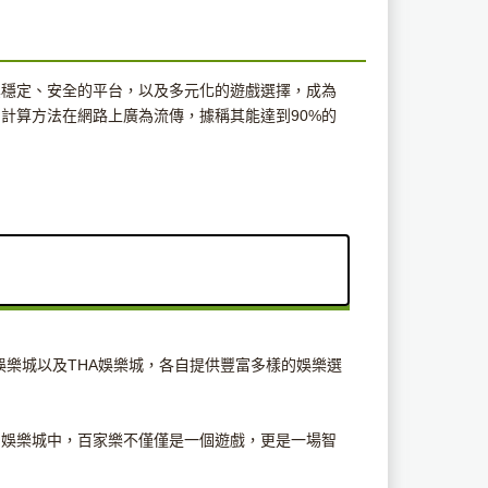
其穩定、安全的平台，以及多元化的遊戲選擇，成為
計算方法在網路上廣為流傳，據稱其能達到90%的
娛樂城以及THA娛樂城，各自提供豐富多樣的娛樂選
州娛樂城中，百家樂不僅僅是一個遊戲，更是一場智