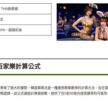
、THA娛樂城
注
00%、超級彩金
百家樂計算公式
家帶來了極大的優勢。輝達算牌法是一種運用簡單數學的計算方法，旨在
略選擇。該公式通過計算總排數，提供了在5到30局內提高勝率的可能性