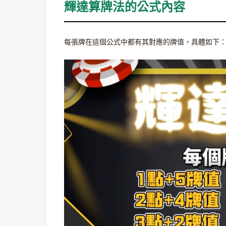
輝達算牌法的公式內容
每張牌在這個公式中都有其對應的牌值，具體如下