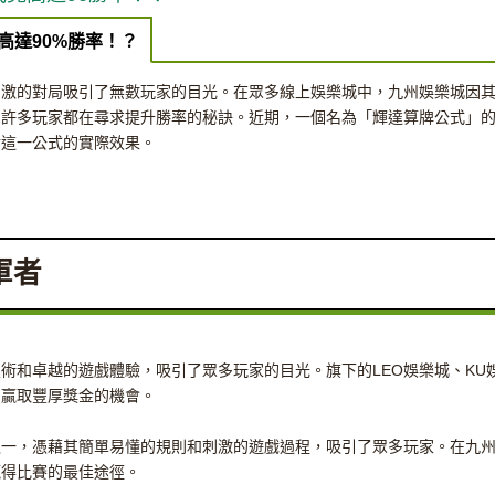
高達90%勝率！？
刺激的對局吸引了無數玩家的目光。在眾多線上娛樂城中，九州娛樂城因
許多玩家都在尋求提升勝率的秘訣。近期，一個名為「輝達算牌公式」的
討這一公式的實際效果。
軍者
術和卓越的遊戲體驗，吸引了眾多玩家的目光。旗下的LEO娛樂城、KU
個贏取豐厚獎金的機會。
之一，憑藉其簡單易懂的規則和刺激的遊戲過程，吸引了眾多玩家。在九
贏得比賽的最佳途徑。