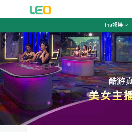
tha娛樂