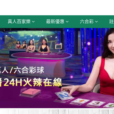
真人百家樂
最新優惠
六合彩
註
首