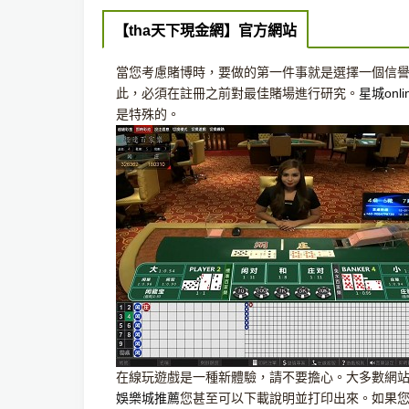
【tha天下現金網】官方網站
當您考慮賭博時，要做的第一件事就是選擇一個信譽
此，必須在註冊之前對最佳賭場進行研究。
星城onli
是特殊的。
在線玩遊戲是一種新體驗，請不要擔心。大多數網
娛樂城推薦
您甚至可以下載說明並打印出來。如果