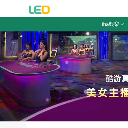
tha娛樂