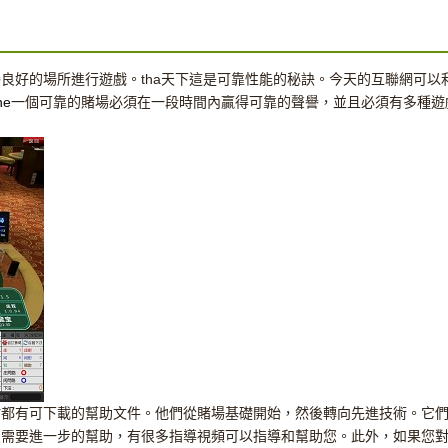
良好的場所進行遊戲。tha天下這是可靠性能的秘訣。今天的互聯網可以
ne
一個可靠的賭場必須在一段時間內贏得可靠的聲譽，並且必須有多種遊
站都有可下載的幫助文件。他們從賭場基礎開始，然後轉向先進技術。它
您需要進一步的幫助，有很多指導視頻可以指導和幫助您。此外，如果您