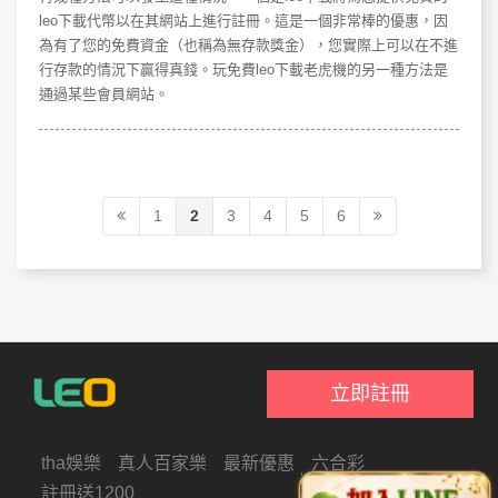
leo下載代幣以在其網站上進行註冊。這是一個非常棒的優惠，因
為有了您的免費資金（也稱為無存款獎金），您實際上可以在不進
行存款的情況下贏得真錢。玩免費leo下載老虎機的另一種方法是
通過某些會員網站。
1
2
3
4
5
6
立即註冊
tha娛樂
真人百家樂
最新優惠
六合彩
註冊送1200