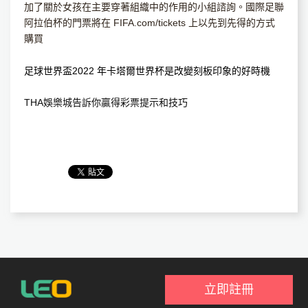
加了關於女孩在主要穿著組織中的作用的小組諮詢。國際足聯
阿拉伯杯的門票將在 FIFA.com/tickets 上以先到先得的方式
購買
足球世界盃2022 年卡塔爾世界杯是改變刻板印象的好時機
THA娛樂城告訴你贏得彩票提示和技巧
立即註冊