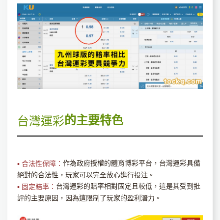
的主要特色
台灣運彩
作為政府授權的體育博彩平台，台灣運彩具備
▪︎ 合法性保障：
絕對的合法性，玩家可以完全放心進行投注。
台灣運彩的賠率相對固定且較低，這是其受到批
▪︎ 固定賠率：
評的主要原因，因為這限制了玩家的盈利潛力。