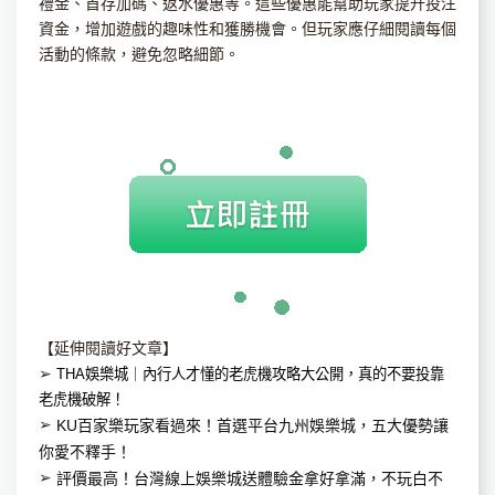
禮金、首存加碼、返水優惠等。這些優惠能幫助玩家提升投注
資金，增加遊戲的趣味性和獲勝機會。但玩家應仔細閱讀每個
活動的條款，避免忽略細節。
【延伸閱讀好文章】
➢
THA娛樂城｜內行人才懂的老虎機攻略大公開，真的不要投靠
老虎機破解！
➢
KU百家樂玩家看過來！首選平台九州娛樂城，五大優勢讓
你愛不釋手！
➢
評價最高！台灣線上娛樂城送體驗金拿好拿滿，不玩白不