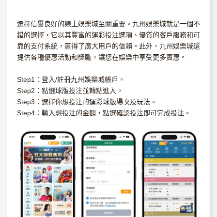
選擇信譽良好的線上娛樂城至關重要。九州娛樂城就是一個不
錯的選擇，它以其豐富的運彩投注選項、優質的客戶服務和可
靠的支付系統，贏得了廣大用戶的信賴。此外，九州娛樂城還
提供各種優惠活動和獎勵，讓您在娛樂中享受更多實惠。
Step1：登入/註冊九州娛樂城帳戶。
Step2：點選
球版
投注並轉點進入。
Step3：選擇你想投注的
運彩球版
場次及玩法。
Step4：輸入想投注的金額，點選確認投注即可完成投注。