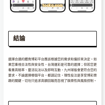
結論
選擇合適的體育博彩平台應該根據您的需求和偏好來決定。如
果您重視合法性與安全性，台灣運彩是可靠的選擇；但若您更
看重高賠率、靈活玩法以及即時互動，九州球版會更符合您的
要求。不論選擇哪個平台，都請記住，理性投注是享受博彩樂
趣的關鍵，切勿只追求高額回報而忽視了娛樂性與風險控制。