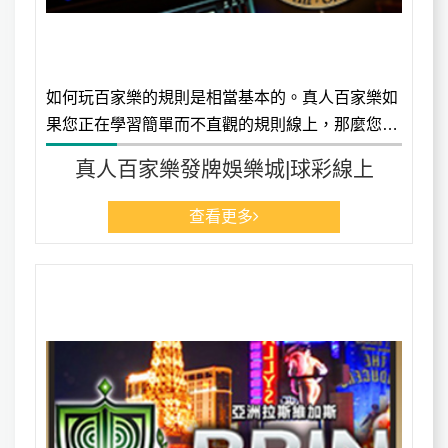
如何玩百家樂的規則是相當基本的。真人百家樂如
果您正在學習簡單而不直觀的規則線上，那麼您應
該從任何在線賭場下載軟件包以進行播放。真人百
真人百家樂發牌娛樂城|球彩線上
家樂大多數網站提供無限制的免費遊戲線上，如果
總數中沒有任何一個獲得自然勝利
查看更多