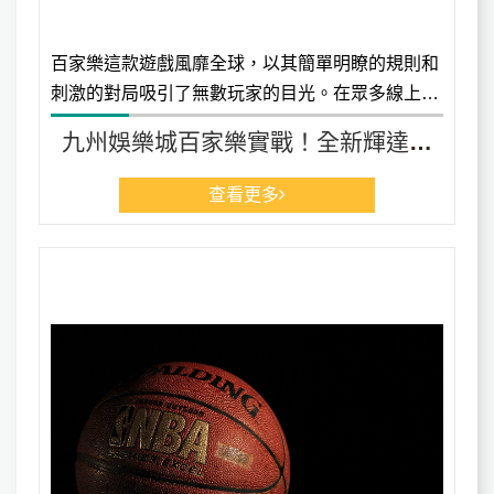
百家樂這款遊戲風靡全球，以其簡單明瞭的規則和
刺激的對局吸引了無數玩家的目光。在眾多線上娛
樂城中，九州娛樂城因其穩定、安全的平台，以及
九州娛樂城百家樂實戰！全新輝達算
多元化的遊戲選擇，成為眾多玩家的首選。然而，
牌公式竟高達90勝率！？
在這個充滿變數的遊戲中，許多玩家都在尋求提升
查看更多
勝率的秘訣。近期，一個名為「輝達算牌公式」的
計算方法在網路上廣為流傳，據稱其能達到90%的
勝率。這個說法究竟是否屬實？本文將帶您深入探
討這一公式的實際效果。