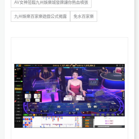
AV女神蒞臨九州娛樂城發牌讓你熱血噴張
九州娛樂百家樂遊戲公式揭露
免水百家樂