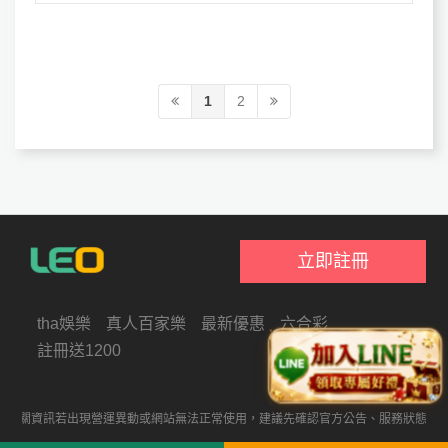
1
2
立即註冊
tha娛樂
真人百家樂
最新優惠
六合彩
註冊送1200
城相關資訊若出現營運異動或網站無法正常使用，建議先確認官方公告、服務狀態與